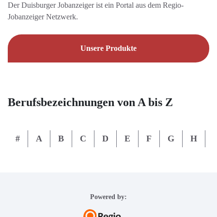
Der Duisburger Jobanzeiger ist ein Portal aus dem Regio-
Jobanzeiger Netzwerk.
Unsere Produkte
Berufsbezeichnungen von A bis Z
#
A
B
C
D
E
F
G
H
I
Powered by: