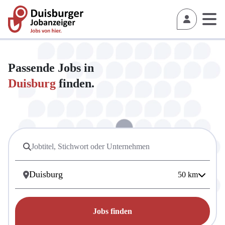
Passende Jobs in
Duisburg
finden.
50
km
Jobs finden