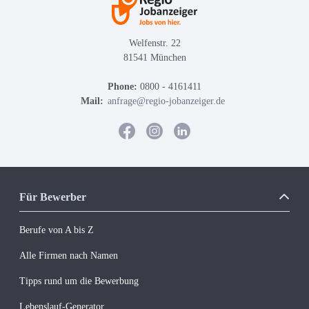
Welfenstr. 22
81541 München
Phone:
0800 - 4161411
Mail:
anfrage@regio-jobanzeiger.de
Für Bewerber
Berufe von A bis Z
Alle Firmen nach Namen
Tipps rund um die Bewerbung
Lebenslauf-Generator