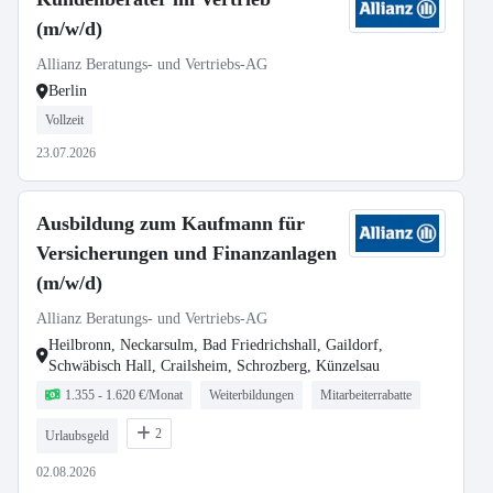
(m/w/d)
Allianz Beratungs- und Vertriebs-AG
Berlin
Vollzeit
23.07.2026
Ausbildung zum Kaufmann für
Versicherungen und Finanzanlagen
(m/w/d)
Allianz Beratungs- und Vertriebs-AG
Heilbronn, Neckarsulm, Bad Friedrichshall, Gaildorf,
Schwäbisch Hall, Crailsheim, Schrozberg, Künzelsau
1.355 - 1.620 €/Monat
Weiterbildungen
Mitarbeiterrabatte
2
Urlaubsgeld
02.08.2026