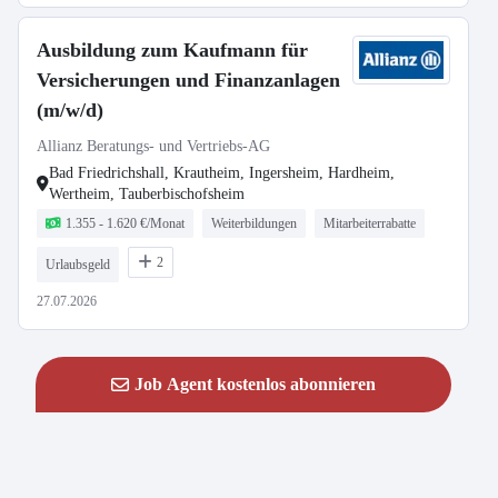
Ausbildung zum Kaufmann für
Versicherungen und Finanzanlagen
(m/w/d)
Allianz Beratungs- und Vertriebs-AG
Bad Friedrichshall, Krautheim, Ingersheim, Hardheim,
Wertheim, Tauberbischofsheim
1.355 - 1.620 €/Monat
Weiterbildungen
Mitarbeiterrabatte
2
Urlaubsgeld
27.07.2026
Job Agent kostenlos abonnieren