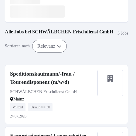
Alle Jobs bei
SCHWÄLBCHEN Frischdienst GmbH
3 Jobs
Relevanz
Sortieren nach
Speditionskaufmann/-frau /
Tourendisponent (m/w/d)
SCHWÄLBCHEN Frischdienst GmbH
Mainz
Vollzeit
Urlaub >= 30
24.07.2026
Kommissionierer/ Lagerarbeiter