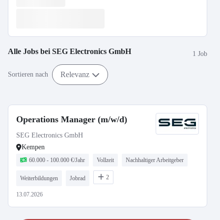
Alle Jobs bei
SEG Electronics GmbH
1 Job
Relevanz
Sortieren nach
Operations Manager (m/w/d)
SEG Electronics GmbH
Kempen
60.000 - 100.000 €/Jahr
Vollzeit
Nachhaltiger Arbeitgeber
2
Weiterbildungen
Jobrad
13.07.2026