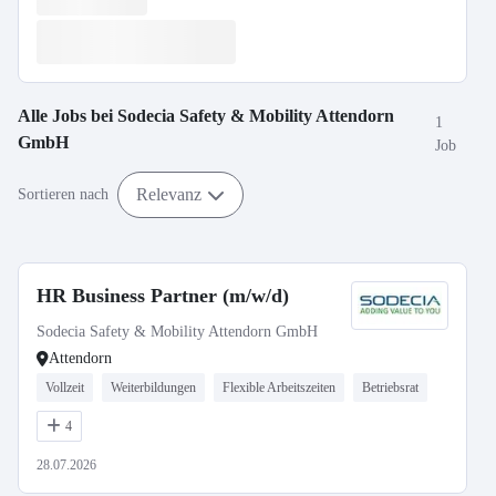
Alle Jobs bei
Sodecia Safety & Mobility Attendorn
1
GmbH
Job
Relevanz
Sortieren nach
HR Business Partner (m/w/d)
Sodecia Safety & Mobility Attendorn GmbH
Attendorn
Vollzeit
Weiterbildungen
Flexible Arbeitszeiten
Betriebsrat
4
28.07.2026