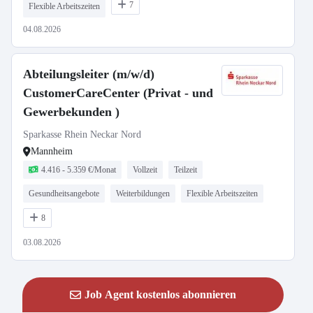
7
Flexible Arbeitszeiten
04.08.2026
Abteilungsleiter (m/w/d)
CustomerCareCenter (Privat - und
Gewerbekunden )
Sparkasse Rhein Neckar Nord
Mannheim
4.416 - 5.359 €/Monat
Vollzeit
Teilzeit
Gesundheitsangebote
Weiterbildungen
Flexible Arbeitszeiten
8
03.08.2026
Job Agent kostenlos abonnieren