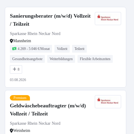
Sanierungsberater (m/w/d) Vollzeit
/ Teilzeit
Sparkasse Rhein Neckar Nord
Mannheim
4.269 - 5.046 €/Monat
Vollzeit
Teilzeit
Gesundheitsangebote
Weiterbildungen
Flexible Arbeitszeiten
8
03.08.2026
Premium
Geldwäschebeauftragter (m/w/d)
Vollzeit / Teilzeit
Sparkasse Rhein Neckar Nord
Weinheim