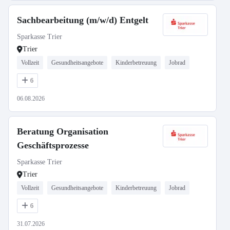
Sachbearbeitung (m/w/d) Entgelt
Sparkasse Trier
Trier
Vollzeit
Gesundheitsangebote
Kinderbetreuung
Jobrad
6
06.08.2026
Beratung Organisation
Geschäftsprozesse
Sparkasse Trier
Trier
Vollzeit
Gesundheitsangebote
Kinderbetreuung
Jobrad
6
31.07.2026