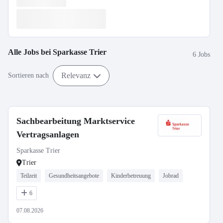
Alle Jobs bei
Sparkasse Trier
6 Jobs
Relevanz
Sortieren nach
Sachbearbeitung Marktservice
Vertragsanlagen
Sparkasse Trier
Trier
Teilzeit
Gesundheitsangebote
Kinderbetreuung
Jobrad
6
07.08.2026