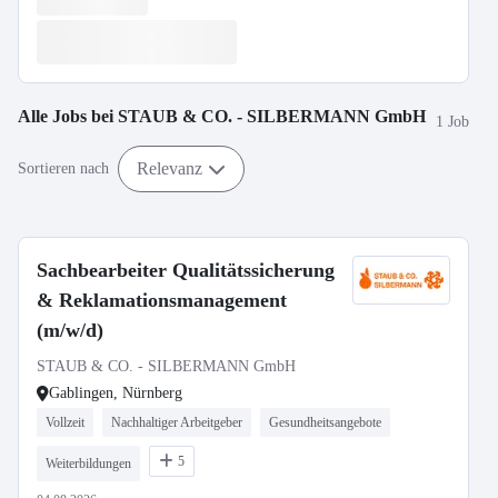
Alle Jobs bei
STAUB & CO. - SILBERMANN GmbH
1 Job
Relevanz
Sortieren nach
Sachbearbeiter Qualitätssicherung
& Reklamationsmanagement
(m/w/d)
STAUB & CO. - SILBERMANN GmbH
Gablingen, Nürnberg
Vollzeit
Nachhaltiger Arbeitgeber
Gesundheitsangebote
5
Weiterbildungen