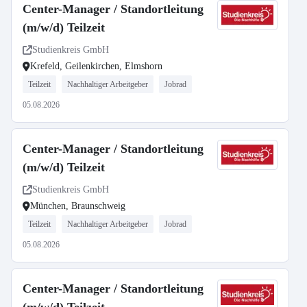
Center-Manager / Standortleitung
(m/w/d) Teilzeit
Studienkreis GmbH
Krefeld, Geilenkirchen, Elmshorn
Teilzeit
Nachhaltiger Arbeitgeber
Jobrad
05.08.2026
Center-Manager / Standortleitung
(m/w/d) Teilzeit
Studienkreis GmbH
München, Braunschweig
Teilzeit
Nachhaltiger Arbeitgeber
Jobrad
05.08.2026
Center-Manager / Standortleitung