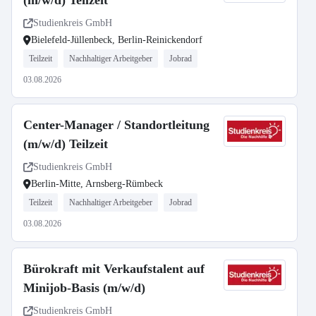
(m/w/d) Teilzeit
Studienkreis GmbH
Bielefeld-Jüllenbeck, Berlin-Reinickendorf
Teilzeit
Nachhaltiger Arbeitgeber
Jobrad
03.08.2026
Center-Manager / Standortleitung
(m/w/d) Teilzeit
Studienkreis GmbH
Berlin-Mitte, Arnsberg-Rümbeck
Teilzeit
Nachhaltiger Arbeitgeber
Jobrad
03.08.2026
Bürokraft mit Verkaufstalent auf
Minijob-Basis (m/w/d)
Studienkreis GmbH