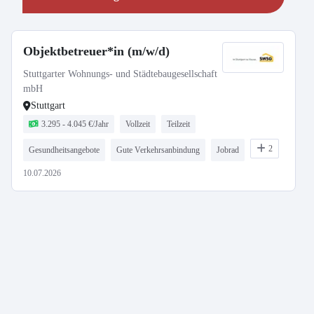
Objektbetreuer*in (m/w/d)
Stuttgarter Wohnungs- und Städtebaugesellschaft
mbH
Stuttgart
3.295 - 4.045 €/Jahr
Vollzeit
Teilzeit
2
Gesundheitsangebote
Gute Verkehrsanbindung
Jobrad
10.07.2026