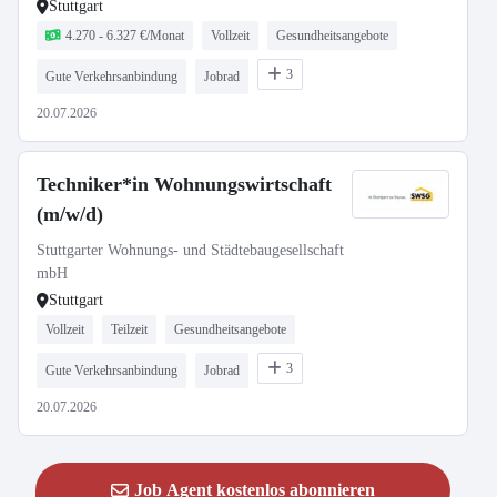
Stuttgart
4.270 - 6.327 €/Monat
Vollzeit
Gesundheitsangebote
3
Gute Verkehrsanbindung
Jobrad
20.07.2026
Techniker*in Wohnungswirtschaft
(m/w/d)
Stuttgarter Wohnungs- und Städtebaugesellschaft
mbH
Stuttgart
Vollzeit
Teilzeit
Gesundheitsangebote
3
Gute Verkehrsanbindung
Jobrad
20.07.2026
Job Agent kostenlos abonnieren