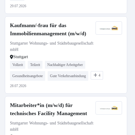
29.07.2026
Kaufmann/-frau für das
Immobilienmanagement (m/w/d)
Stuttgarter Wohnungs- und Städtebaugesellschaft
mbH
Stuttgart
Vollzeit
Teilzeit
Nachhaltiger Arbeitgeber
4
Gesundheitsangebote
Gute Verkehrsanbindung
28.07.2026
Mitarbeiter*in (m/w/d) für
technisches Facility Management
Stuttgarter Wohnungs- und Städtebaugesellschaft
mbH