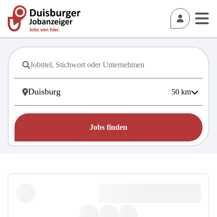
50
km
Jobs finden