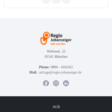
Welfenstr. 22
81541 München
Phone:
0800 - 4161411
Mail:
anfrage@regio-jobanzeiger.de
AGB