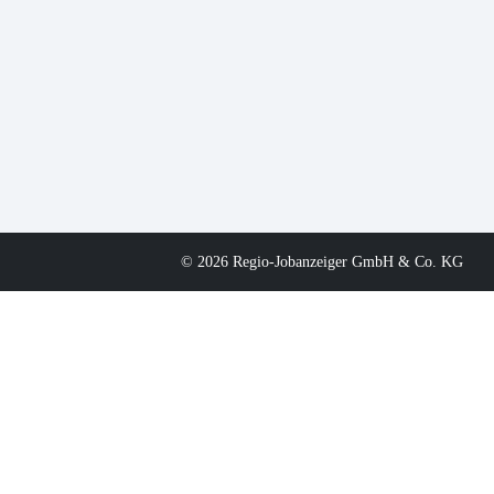
© 2026 Regio-Jobanzeiger GmbH & Co. KG