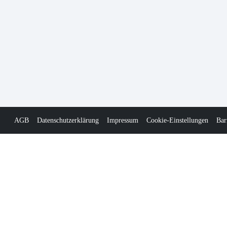
AGB
Datenschutzerklärung
Impressum
Cookie-Einstellungen
Bar