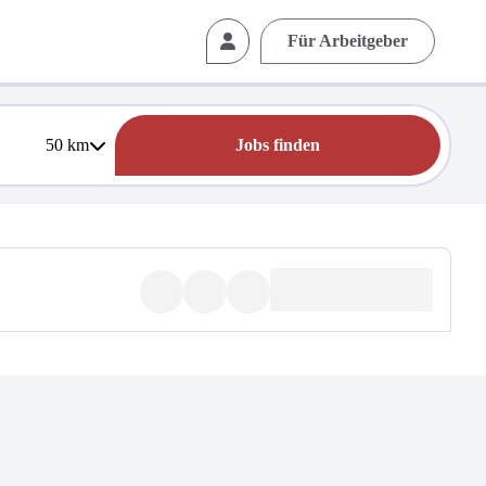
Für Arbeitgeber
50
km
Jobs finden