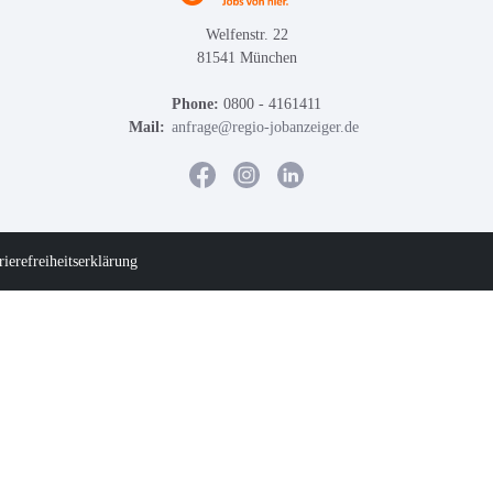
Welfenstr. 22
81541 München
Phone:
0800 - 4161411
Mail:
anfrage@regio-jobanzeiger.de
rierefreiheitserklärung