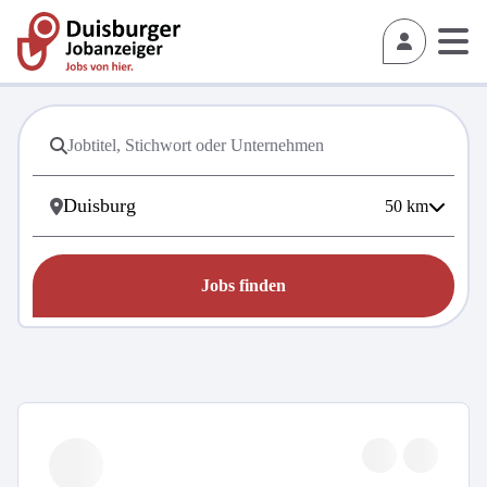
50
km
Jobs finden