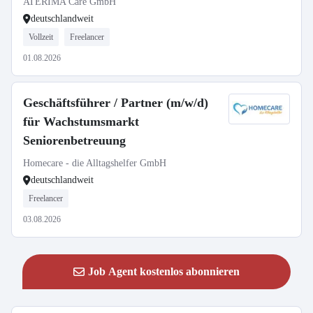
ATERIMA Care GmbH
deutschlandweit
Vollzeit
Freelancer
01.08.2026
Geschäftsführer / Partner (m/w/d)
für Wachstumsmarkt
Seniorenbetreuung
Homecare - die Alltagshelfer GmbH
deutschlandweit
Freelancer
03.08.2026
Job Agent kostenlos abonnieren