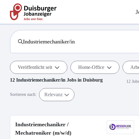
J
Veröffentlicht seit
Home-Office
Arbe
12
Industriemechaniker/in
Jobs in
Duisburg
12 Job
Relevanz
Sortieren nach:
Industriemechaniker /
Mechatroniker (m/w/d)