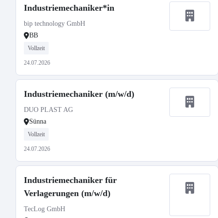
Industriemechaniker*in
bip technology GmbH
BB
Vollzeit
24.07.2026
Industriemechaniker (m/w/d)
DUO PLAST AG
Sünna
Vollzeit
24.07.2026
Industriemechaniker für
Verlagerungen (m/w/d)
TecLog GmbH