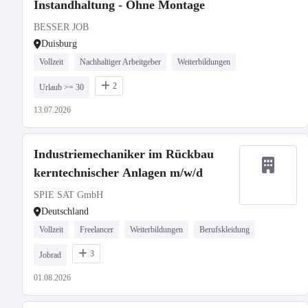
Instandhaltung - Ohne Montage
BESSER JOB
Duisburg
Vollzeit
Nachhaltiger Arbeitgeber
Weiterbildungen
2
Urlaub >= 30
13.07.2026
Industriemechaniker im Rückbau
kerntechnischer Anlagen m/w/d
SPIE SAT GmbH
Deutschland
Vollzeit
Freelancer
Weiterbildungen
Berufskleidung
3
Jobrad
01.08.2026