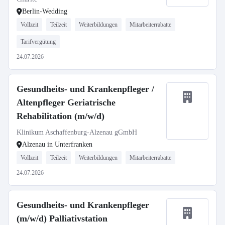
Berlin-Wedding
Vollzeit
Teilzeit
Weiterbildungen
Mitarbeiterrabatte
Tarifvergütung
24.07.2026
Gesundheits- und Krankenpfleger /
Altenpfleger Geriatrische
Rehabilitation (m/w/d)
Klinikum Aschaffenburg-Alzenau gGmbH
Alzenau in Unterfranken
Vollzeit
Teilzeit
Weiterbildungen
Mitarbeiterrabatte
24.07.2026
Gesundheits- und Krankenpfleger
(m/w/d) Palliativstation