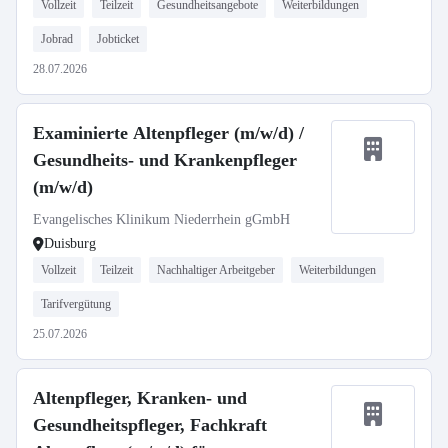
Vollzeit
Teilzeit
Gesundheitsangebote
Weiterbildungen
Jobrad
Jobticket
28.07.2026
Examinierte Altenpfleger (m/w/d) /
Gesundheits- und Krankenpfleger
(m/w/d)
Evangelisches Klinikum Niederrhein gGmbH
Duisburg
Vollzeit
Teilzeit
Nachhaltiger Arbeitgeber
Weiterbildungen
Tarifvergütung
25.07.2026
Altenpfleger, Kranken- und
Gesundheitspfleger, Fachkraft