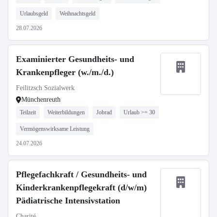
Urlaubsgeld
Weihnachtsgeld
28.07.2026
Examinierter Gesundheits- und
Krankenpfleger (w./m./d.)
Feilitzsch Sozialwerk
Münchenreuth
Teilzeit
Weiterbildungen
Jobrad
Urlaub >= 30
Vermögenswirksame Leistung
24.07.2026
Pflegefachkraft / Gesundheits- und
Kinderkrankenpflegekraft (d/w/m)
Pädiatrische Intensivstation
Charité