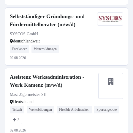
Selbstständiger Gründungs- und
Fördermittelberater (m/w/d)
SYSCOS GmbH
deutschlandweit
Freelancer
Weiterbildungen
02.08.2026
Assistenz Werksadministration -
Werk Kamenz (m/w/d)
Mast-Jägermeister SE
Deutschland
Teilzeit
Weiterbildungen
Flexible Arbeitszeiten
Sportangebote
3
02.08.2026