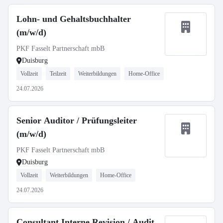
Lohn- und Gehaltsbuchhalter
(m/w/d)
PKF Fasselt Partnerschaft mbB
Duisburg
Vollzeit
Teilzeit
Weiterbildungen
Home-Office
24.07.2026
Senior Auditor / Prüfungsleiter
(m/w/d)
PKF Fasselt Partnerschaft mbB
Duisburg
Vollzeit
Weiterbildungen
Home-Office
24.07.2026
Consultant Interne Revision / Audit