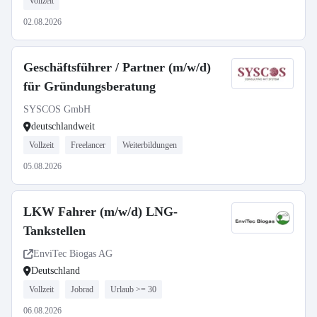
Vollzeit
02.08.2026
Geschäftsführer / Partner (m/w/d)
für Gründungsberatung
SYSCOS GmbH
deutschlandweit
Vollzeit
Freelancer
Weiterbildungen
05.08.2026
LKW Fahrer (m/w/d) LNG-
Tankstellen
EnviTec Biogas AG
Deutschland
Vollzeit
Jobrad
Urlaub >= 30
06.08.2026