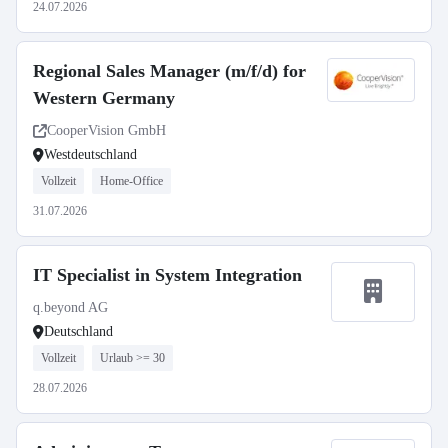
24.07.2026
Regional Sales Manager (m/f/d) for
Western Germany
CooperVision GmbH
Westdeutschland
Vollzeit
Home-Office
31.07.2026
IT Specialist in System Integration
q.beyond AG
Deutschland
Vollzeit
Urlaub >= 30
28.07.2026