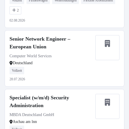
Vollzeit
Firmenwagen
Weiterbildungen
Flexible Arbeitszeiten
2
02.08.2026
Senior Network Engineer –
European Union
Computer World Services
Deutschland
Vollzeit
28.07.2026
Specialist (w/m/d) Security
Administration
MBDA Deutschland GmbH
Aschau am lnn