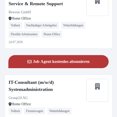
Service & Remote Support
Rewion GmbH
Home Office
Vollzeit
Nachhaltiger Arbeitgeber
Weiterbildungen
Flexible Arbeitszeiten
Home-Office
24.07.2026
Job Agent kostenlos abonnieren
IT-Consultant (m/w/d)
Systemadministration
Group24 AG
Home Office
Vollzeit
Firmenwagen
Weiterbildungen