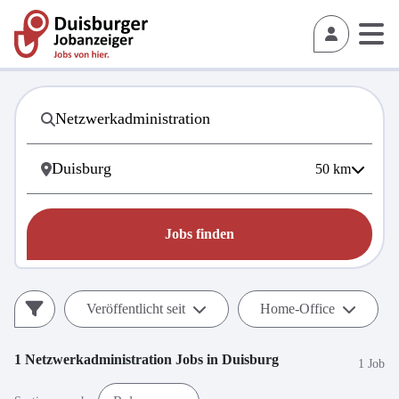
50
km
Jobs finden
Veröffentlicht seit
Home-Office
1
Netzwerkadministration
Jobs in
Duisburg
1 Job