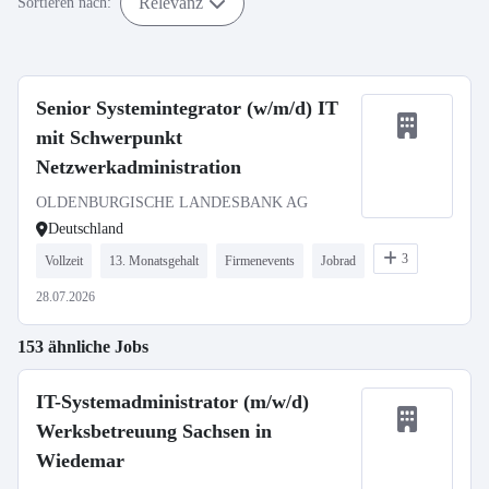
Relevanz
Sortieren nach:
Senior Systemintegrator (w/m/d) IT
mit Schwerpunkt
Netzwerkadministration
OLDENBURGISCHE LANDESBANK AG
Deutschland
3
Vollzeit
13. Monatsgehalt
Firmenevents
Jobrad
28.07.2026
153 ähnliche Jobs
IT-Systemadministrator (m/w/d)
Werksbetreuung Sachsen in
Wiedemar