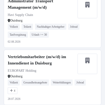
Administrator Transport
Management (m/w/d)
Havi Supply Chain
Duisburg
Vollzeit
Teilzeit
Nachhaltiger Arbeitgeber
Jobrad
Tarifvergütung
Urlaub >= 30
02.08.2026
Vertriebsmitarbeiter (m/w/d) im
Innendienst in Duisburg
EUROPART Holding
Duisburg
Vollzeit
Gesundheitsangebote
Weiterbildungen
Jobrad
4
28.07.2026