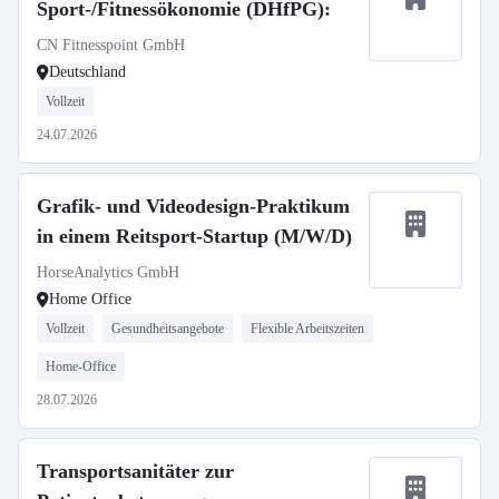
Sport-/Fitnessökonomie (DHfPG):
CN Fitnesspoint GmbH
Deutschland
Vollzeit
24.07.2026
Grafik- und Videodesign-Praktikum
in einem Reitsport-Startup (M/W/D)
HorseAnalytics GmbH
Home Office
Vollzeit
Gesundheitsangebote
Flexible Arbeitszeiten
Home-Office
28.07.2026
Transportsanitäter zur