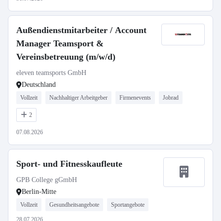
Außendienstmitarbeiter / Account
Manager Teamsport &
Vereinsbetreuung (m/w/d)
eleven teamsports GmbH
Deutschland
Vollzeit
Nachhaltiger Arbeitgeber
Firmenevents
Jobrad
2
07.08.2026
Sport- und Fitnesskaufleute
GPB College gGmbH
Berlin-Mitte
Vollzeit
Gesundheitsangebote
Sportangebote
28.07.2026