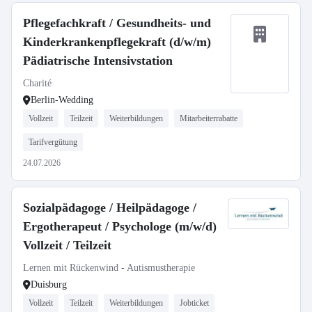
Pflegefachkraft / Gesundheits- und
Kinderkrankenpflegekraft (d/w/m)
Pädiatrische Intensivstation
Charité
Berlin-Wedding
Vollzeit
Teilzeit
Weiterbildungen
Mitarbeiterrabatte
Tarifvergütung
24.07.2026
Sozialpädagoge / Heilpädagoge /
Ergotherapeut / Psychologe (m/w/d)
Vollzeit / Teilzeit
Lernen mit Rückenwind - Autismustherapie
Duisburg
Vollzeit
Teilzeit
Weiterbildungen
Jobticket