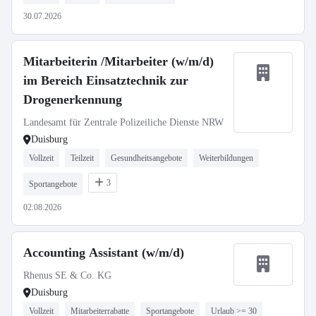
30.07.2026
Mitarbeiterin /Mitarbeiter (w/m/d)
im Bereich Einsatztechnik zur
Drogenerkennung
Landesamt für Zentrale Polizeiliche Dienste NRW
Duisburg
Vollzeit
Teilzeit
Gesundheitsangebote
Weiterbildungen
3
Sportangebote
02.08.2026
Accounting Assistant (w/m/d)
Rhenus SE & Co. KG
Duisburg
Vollzeit
Mitarbeiterrabatte
Sportangebote
Urlaub >= 30