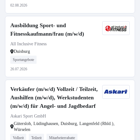
02.08.2026
Ausbildung Sport- und
Fitnesskaufmann/frau (m/w/d)
All Inclusive Fitness
Duisburg
Sportangebote
26.07.2026
Verkäufer (m/w/d) Vollzeit / Teilzeit,
Aushilfen (m/w/d), Werkstudenten
(m/w/d) für Angel- und Jagdbedarf
Askari Sport GmbH
Gütersloh, Lüdinghausen, Duisburg, Langenfeld (Rhld.),
Würselen
Vollzeit
Teilzeit
Mitarbeiterrabatte