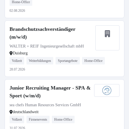
Home-Office
02.08.2026
Brandschutzsachverständiger
(m/w/d)
WALTER + REIF Ingenieurgesellschaft mbH
Duisburg
Vollzeit
Weiterbildungen
Sportangebote
Home-Office
28.07.2026
Junior Recruiting Manager - SPA &
Sport (w/m/d)
sea chefs Human Resources Services GmbH
deutschlandweit
Vollzeit
Firmenevents
Home-Office
31.07.2026