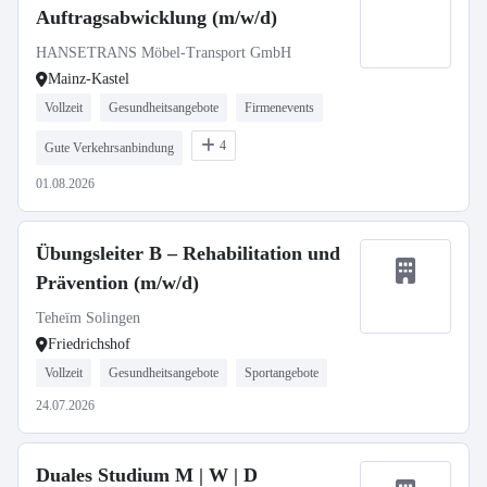
Auftragsabwicklung (m/w/d)
HANSETRANS Möbel-Transport GmbH
Mainz-Kastel
Vollzeit
Gesundheitsangebote
Firmenevents
4
Gute Verkehrsanbindung
01.08.2026
Übungsleiter B – Rehabilitation und
Prävention (m/w/d)
Teheïm Solingen
Friedrichshof
Vollzeit
Gesundheitsangebote
Sportangebote
24.07.2026
Duales Studium M | W | D