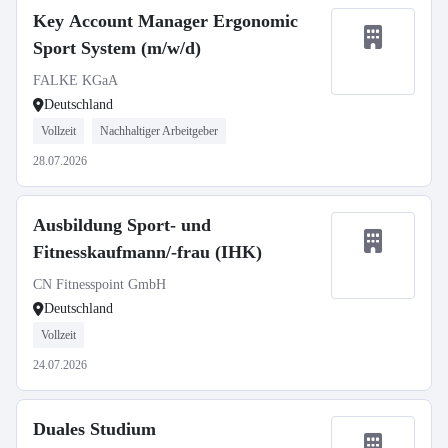
Key Account Manager Ergonomic
Sport System (m/w/d)
FALKE KGaA
Deutschland
Vollzeit
Nachhaltiger Arbeitgeber
28.07.2026
Ausbildung Sport- und
Fitnesskaufmann/-frau (IHK)
CN Fitnesspoint GmbH
Deutschland
Vollzeit
24.07.2026
Duales Studium