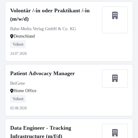
Volontär /-in oder Praktikant /-in
(m/w/d)
Bahn-Media Verlag GmbH & Co. KG
Deutschland
Vollzeit
24.07.2026
Patient Advocacy Manager
BeiGene
Home Office
Vollzeit
02.08.2026
Data Engineer - Tracking
Infrastructure (m/f/d)