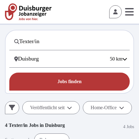
50
km
Jobs finden
Veröffentlicht seit
Home-Office
4
Texter/in
Jobs in
Duisburg
4 Jobs