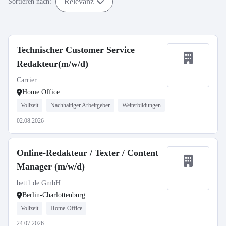
Relevanz
Sortieren nach:
Technischer Customer Service
Redakteur(m/w/d)
Carrier
Home Office
Vollzeit
Nachhaltiger Arbeitgeber
Weiterbildungen
02.08.2026
Online-Redakteur / Texter / Content
Manager (m/w/d)
bett1.de GmbH
Berlin-Charlottenburg
Vollzeit
Home-Office
24.07.2026