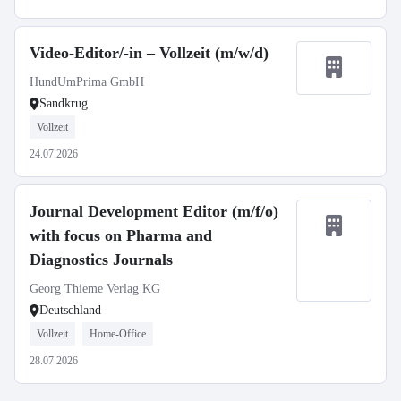
Video-Editor/-in – Vollzeit (m/w/d)
HundUmPrima GmbH
Sandkrug
Vollzeit
24.07.2026
Journal Development Editor (m/f/o)
with focus on Pharma and
Diagnostics Journals
Georg Thieme Verlag KG
Deutschland
Vollzeit
Home-Office
28.07.2026