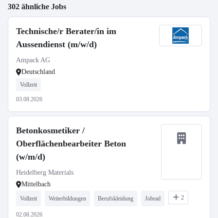
302 ähnliche Jobs
Technische/r Berater/in im
Aussendienst (m/w/d)
Ampack AG
Deutschland
Vollzeit
03.08.2026
Betonkosmetiker /
Oberflächenbearbeiter Beton
(w/m/d)
Heidelberg Materials
Mittelbach
2
Vollzeit
Weiterbildungen
Berufskleidung
Jobrad
02.08.2026