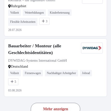
eberhardt – die ingenieure GmbH
Ruhrgebiet
Vollzeit
Weiterbildungen
Kinderbetreuung
3
Flexible Arbeitszeiten
28.07.2026
Bauarbeiter / Monteur (alle
Geschlechtsidentitäten)
DYWIDAG-Systems International GmbH
Deutschland
Vollzeit
Firmenwagen
Nachhaltiger Arbeitgeber
Jobrad
5
03.08.2026
Mehr anzeigen