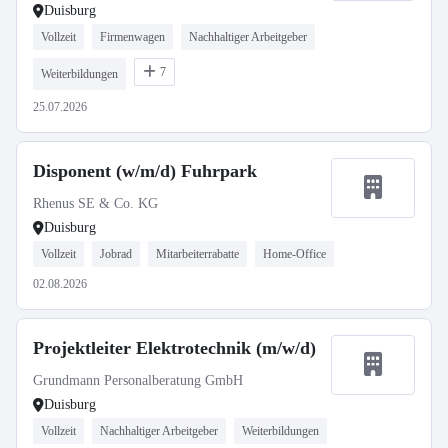
Duisburg
Vollzeit
Firmenwagen
Nachhaltiger Arbeitgeber
7
Weiterbildungen
25.07.2026
Disponent (w/m/d) Fuhrpark
Rhenus SE & Co. KG
Duisburg
Vollzeit
Jobrad
Mitarbeiterrabatte
Home-Office
02.08.2026
Projektleiter Elektrotechnik (m/w/d)
Grundmann Personalberatung GmbH
Duisburg
Vollzeit
Nachhaltiger Arbeitgeber
Weiterbildungen