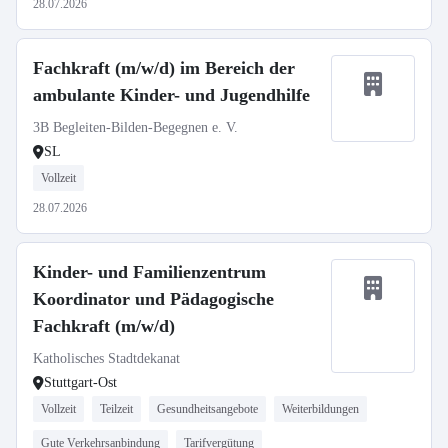
28.07.2026
Fachkraft (m/w/d) im Bereich der
ambulante Kinder- und Jugendhilfe
3B Begleiten-Bilden-Begegnen e. V.
SL
Vollzeit
28.07.2026
Kinder- und Familienzentrum
Koordinator und Pädagogische
Fachkraft (m/w/d)
Katholisches Stadtdekanat
Stuttgart-Ost
Vollzeit
Teilzeit
Gesundheitsangebote
Weiterbildungen
Gute Verkehrsanbindung
Tarifvergütung