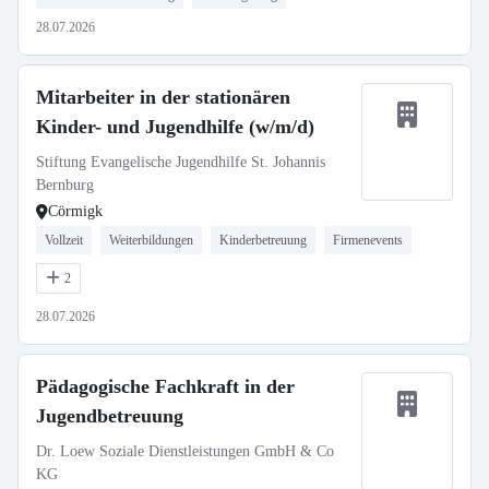
28.07.2026
Mitarbeiter in der stationären
Kinder- und Jugendhilfe (w/m/d)
Stiftung Evangelische Jugendhilfe St. Johannis
Bernburg
Cörmigk
Vollzeit
Weiterbildungen
Kinderbetreuung
Firmenevents
2
28.07.2026
Pädagogische Fachkraft in der
Jugendbetreuung
Dr. Loew Soziale Dienstleistungen GmbH & Co
KG