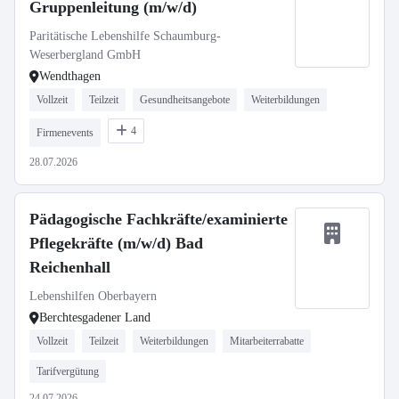
Gruppenleitung (m/w/d)
Paritätische Lebenshilfe Schaumburg-
Weserbergland GmbH
Wendthagen
Vollzeit
Teilzeit
Gesundheitsangebote
Weiterbildungen
4
Firmenevents
28.07.2026
Pädagogische Fachkräfte/examinierte
Pflegekräfte (m/w/d) Bad
Reichenhall
Lebenshilfen Oberbayern
Berchtesgadener Land
Vollzeit
Teilzeit
Weiterbildungen
Mitarbeiterrabatte
Tarifvergütung
24.07.2026