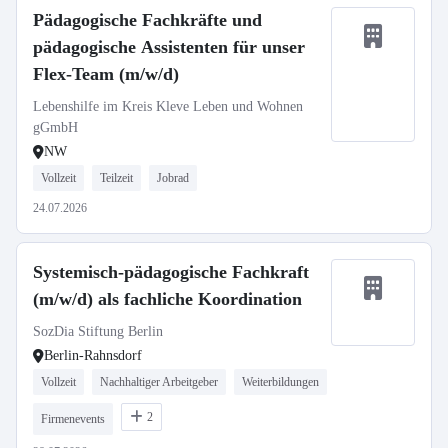
Pädagogische Fachkräfte und
pädagogische Assistenten für unser
Flex-Team (m/w/d)
Lebenshilfe im Kreis Kleve Leben und Wohnen
gGmbH
NW
Vollzeit
Teilzeit
Jobrad
24.07.2026
Systemisch-pädagogische Fachkraft
(m/w/d) als fachliche Koordination
SozDia Stiftung Berlin
Berlin-Rahnsdorf
Vollzeit
Nachhaltiger Arbeitgeber
Weiterbildungen
2
Firmenevents