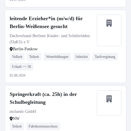
leitende Erzieher*in (m/w/d) für
Berlin-Weißensee gesucht
Dachverband Berliner Kinder- und Schülerläden
(DaKS) e.V.
Berlin-Pankow
Vollzeit
Teilzeit
Weiterbildungen
Jobticket
Tarifvergütung
Urlaub >= 30
02.08.2026
Springerkraft (ca. 25h) in der
Schulbegleitung
incluedo GmbH
NW
Teilzeit
Fahrtkostenzuschuss