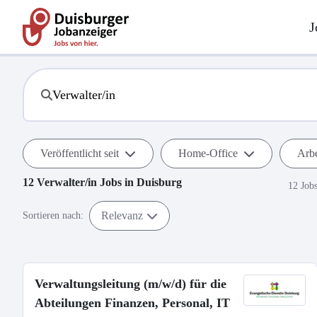
J
Veröffentlicht seit
Home-Office
Arbe
12
Verwalter/in
Jobs in
Duisburg
12 Job
Relevanz
Sortieren nach:
Verwaltungsleitung (m/w/d) für die
Abteilungen Finanzen, Personal, IT