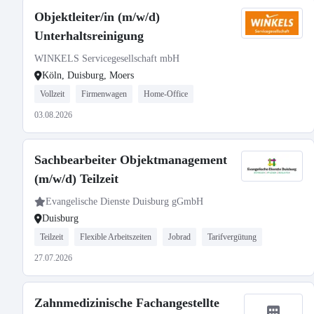
Objektleiter/in (m/w/d)
Unterhaltsreinigung
WINKELS Servicegesellschaft mbH
Köln, Duisburg, Moers
Vollzeit
Firmenwagen
Home-Office
03.08.2026
Sachbearbeiter Objektmanagement
(m/w/d) Teilzeit
Evangelische Dienste Duisburg gGmbH
Duisburg
Teilzeit
Flexible Arbeitszeiten
Jobrad
Tarifvergütung
27.07.2026
Zahnmedizinische Fachangestellte