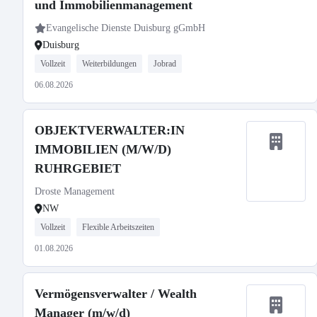
und Immobilienmanagement
Evangelische Dienste Duisburg gGmbH
Duisburg
Vollzeit
Weiterbildungen
Jobrad
06.08.2026
OBJEKTVERWALTER:IN
IMMOBILIEN (M/W/D)
RUHRGEBIET
Droste Management
NW
Vollzeit
Flexible Arbeitszeiten
01.08.2026
Vermögensverwalter / Wealth
Manager (m/w/d)