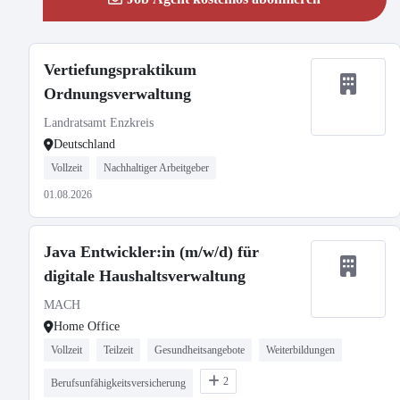
Vertiefungspraktikum
Ordnungsverwaltung
Landratsamt Enzkreis
Deutschland
Vollzeit
Nachhaltiger Arbeitgeber
01.08.2026
Java Entwickler:in (m/w/d) für
digitale Haushaltsverwaltung
MACH
Home Office
Vollzeit
Teilzeit
Gesundheitsangebote
Weiterbildungen
2
Berufsunfähigkeitsversicherung