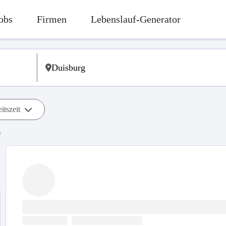
obs
Firmen
Lebenslauf-Generator
itszeit
s