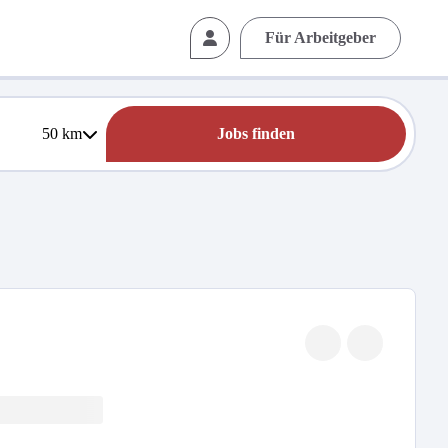
Für Arbeitgeber
50
km
Jobs finden