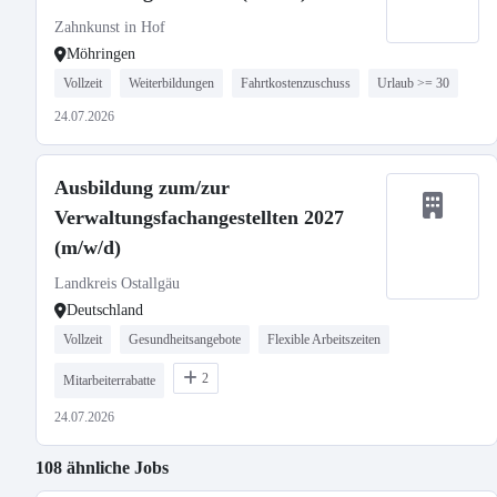
Zahnkunst in Hof
Möhringen
Vollzeit
Weiterbildungen
Fahrtkostenzuschuss
Urlaub >= 30
24.07.2026
Ausbildung zum/zur
Verwaltungsfachangestellten 2027
(m/w/d)
Landkreis Ostallgäu
Deutschland
Vollzeit
Gesundheitsangebote
Flexible Arbeitszeiten
2
Mitarbeiterrabatte
24.07.2026
108 ähnliche Jobs