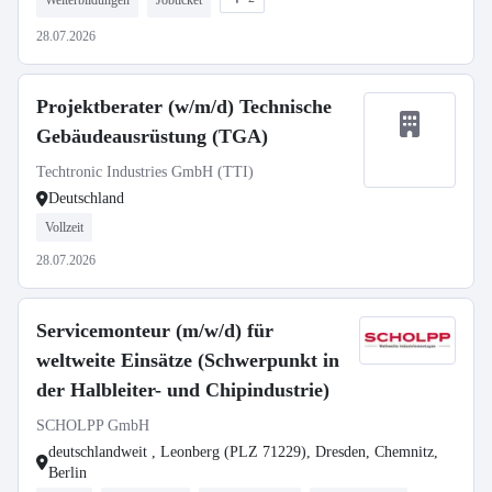
Weiterbildungen
Jobticket
28.07.2026
Projektberater (w/m/d) Technische
Gebäudeausrüstung (TGA)
Techtronic Industries GmbH (TTI)
Deutschland
Vollzeit
28.07.2026
Servicemonteur (m/w/d) für
weltweite Einsätze (Schwerpunkt in
der Halbleiter- und Chipindustrie)
SCHOLPP GmbH
deutschlandweit , Leonberg (PLZ 71229), Dresden, Chemnitz,
Berlin