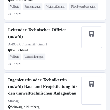
Berlin-Marzahn
Vollzeit
Firmenwagen
Weiterbildungen
Flexible Arbeitszeiten
24.07.2026
Leitender Technischer Offizier
(m/w/d)
A-ROSA Flussschiff GmbH
Deutschland
Vollzeit
Weiterbildungen
24.07.2026
Ingenieur:in oder Techniker:in
(m/w/d) Bau- und Projektleitung für
den umwelttechnischen Anlagenbau
Strabag
Schwaig b.Nürnberg