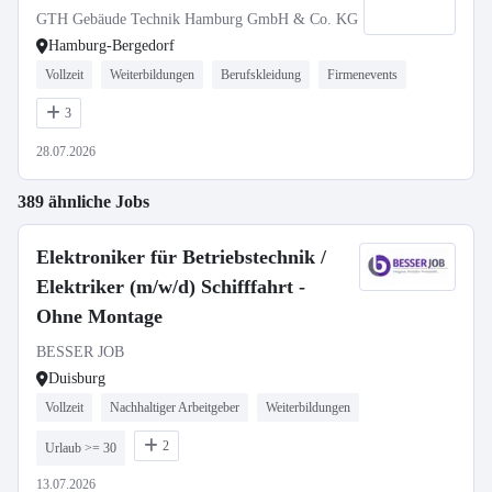
GTH Gebäude Technik Hamburg GmbH & Co. KG
Hamburg-Bergedorf
Vollzeit
Weiterbildungen
Berufskleidung
Firmenevents
3
28.07.2026
389 ähnliche Jobs
Elektroniker für Betriebstechnik /
Elektriker (m/w/d) Schifffahrt -
Ohne Montage
BESSER JOB
Duisburg
Vollzeit
Nachhaltiger Arbeitgeber
Weiterbildungen
2
Urlaub >= 30
13.07.2026