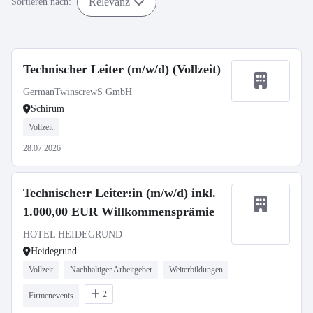
Relevanz
Sortieren nach:
Technischer Leiter (m/w/d) (Vollzeit)
GermanTwinscrewS GmbH
Schirum
Vollzeit
28.07.2026
Technische:r Leiter:in (m/w/d) inkl.
1.000,00 EUR Willkommensprämie
HOTEL HEIDEGRUND
Heidegrund
Vollzeit
Nachhaltiger Arbeitgeber
Weiterbildungen
2
Firmenevents