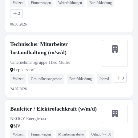
Vollzeit
Firmenwagen
Weiterbildungen
Berufskleidung
2
06.08.2026
Technischer Mitarbeiter
Instandhaltung (m/w/d)
Unternehmensgruppe Theo Müller
Leppersdorf
3
Vollzeit
Gesundheitsangebote
Berufskleidung
Jobrad
24.07.2026
Bauleiter / Elektrofachkraft (w/m/d)
NEOGY Energiebau
MV
Vollzeit
Firmenwagen
Mitarbeiterrabatte
Urlaub >= 30