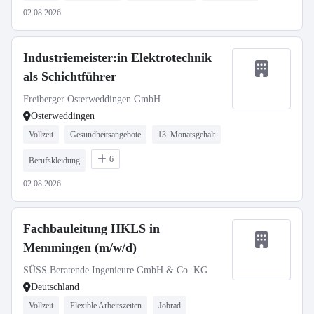
02.08.2026
Industriemeister:in Elektrotechnik
als Schichtführer
Freiberger Osterweddingen GmbH
Osterweddingen
Vollzeit
Gesundheitsangebote
13. Monatsgehalt
6
Berufskleidung
02.08.2026
Fachbauleitung HKLS in
Memmingen (m/w/d)
SÜSS Beratende Ingenieure GmbH & Co. KG
Deutschland
Vollzeit
Flexible Arbeitszeiten
Jobrad