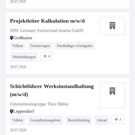
28.07.2026
Projektleiter Kalkulation m/w/d
SPIE Germany Switzerland Austria GmbH
Großkayna
Vollzeit
Firmenwagen
Nachhaltiger Arbeitgeber
4
Weiterbildungen
28.07.2026
Schichtführer Werksinstandhaltung
(m/w/d)
Unternehmensgruppe Theo Müller
Leppersdorf
3
Vollzeit
Gesundheitsangebote
Berufskleidung
Jobrad
28.07.2026