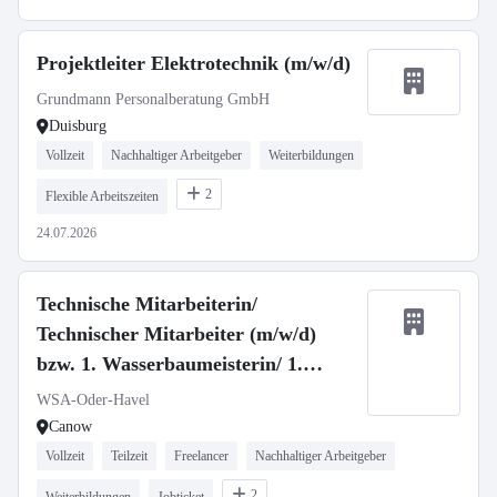
Projektleiter Elektrotechnik (m/w/d)
Grundmann Personalberatung GmbH
Duisburg
Vollzeit
Nachhaltiger Arbeitgeber
Weiterbildungen
2
Flexible Arbeitszeiten
24.07.2026
Technische Mitarbeiterin/
Technischer Mitarbeiter (m/w/d)
bzw. 1. Wasserbaumeisterin/ 1.
Wasserbaumeister (m/w/d)
WSA-Oder-Havel
Canow
Vollzeit
Teilzeit
Freelancer
Nachhaltiger Arbeitgeber
2