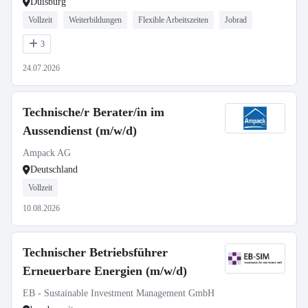
Duisburg
Vollzeit
Weiterbildungen
Flexible Arbeitszeiten
Jobrad
3
24.07.2026
Technische/r Berater/in im
Aussendienst (m/w/d)
Ampack AG
Deutschland
Vollzeit
10.08.2026
Technischer Betriebsführer
Erneuerbare Energien (m/w/d)
EB - Sustainable Investment Management GmbH