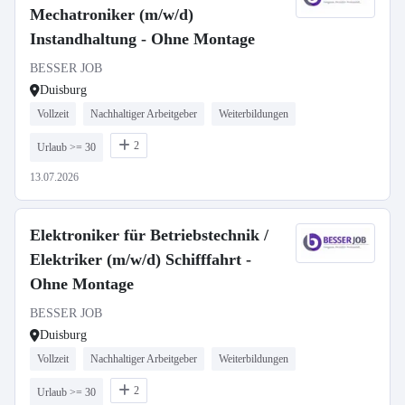
Mechatroniker (m/w/d)
Instandhaltung - Ohne Montage
BESSER JOB
Duisburg
Vollzeit
Nachhaltiger Arbeitgeber
Weiterbildungen
2
Urlaub >= 30
13.07.2026
Elektroniker für Betriebstechnik /
Elektriker (m/w/d) Schifffahrt -
Ohne Montage
BESSER JOB
Duisburg
Vollzeit
Nachhaltiger Arbeitgeber
Weiterbildungen
2
Urlaub >= 30