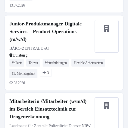
13.07.2026
Junior-Produktmanager Digitale
Services – Product Operations
(m/w/d)
BÄKO-ZENTRALE eG
Duisburg
Vollzeit
Teilzeit
Weiterbildungen
Flexible Arbeitszeiten
3
13. Monatsgehalt
02.08.2026
Mitarbeiterin /Mitarbeiter (w/m/d)
im Bereich Einsatztechnik zur
Drogenerkennung
Landesamt für Zentrale Polizeiliche Dienste NRW