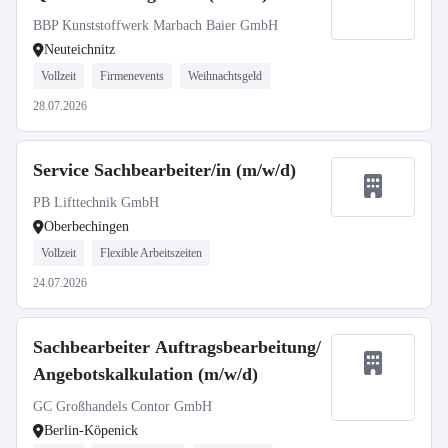
BBP Kunststoffwerk Marbach Baier GmbH
Neuteichnitz
Vollzeit
Firmenevents
Weihnachtsgeld
28.07.2026
Service Sachbearbeiter/in (m/w/d)
PB Lifttechnik GmbH
Oberbechingen
Vollzeit
Flexible Arbeitszeiten
24.07.2026
Sachbearbeiter Auftragsbearbeitung/
Angebotskalkulation (m/w/d)
GC Großhandels Contor GmbH
Berlin-Köpenick