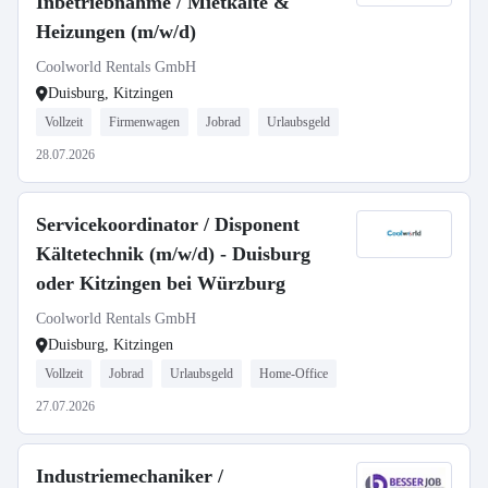
Inbetriebnahme / Mietkälte &
Heizungen (m/w/d)
Coolworld Rentals GmbH
Duisburg, Kitzingen
Vollzeit
Firmenwagen
Jobrad
Urlaubsgeld
28.07.2026
Servicekoordinator / Disponent
Kältetechnik (m/w/d) - Duisburg
oder Kitzingen bei Würzburg
Coolworld Rentals GmbH
Duisburg, Kitzingen
Vollzeit
Jobrad
Urlaubsgeld
Home-Office
27.07.2026
Industriemechaniker /