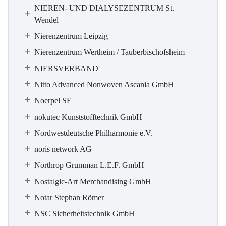
NIEREN- UND DIALYSEZENTRUM St.
Wendel
Nierenzentrum Leipzig
Nierenzentrum Wertheim / Tauberbischofsheim
NIERSVERBAND'
Nitto Advanced Nonwoven Ascania GmbH
Noerpel SE
nokutec Kunststofftechnik GmbH
Nordwestdeutsche Philharmonie e.V.
noris network AG
Northrop Grumman L.E.F. GmbH
Nostalgic-Art Merchandising GmbH
Notar Stephan Römer
NSC Sicherheitstechnik GmbH