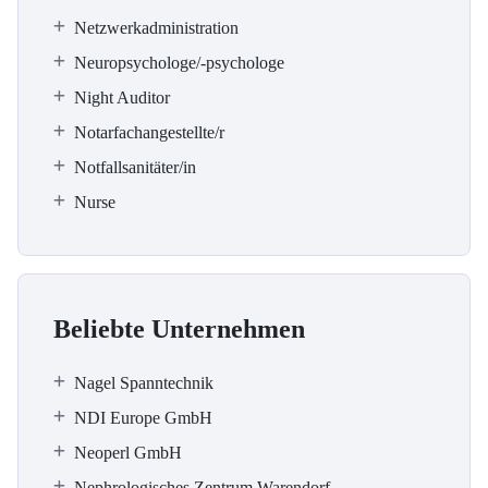
Netzwerkadministration
Neuropsychologe/-psychologe
Night Auditor
Notarfachangestellte/r
Notfallsanitäter/in
Nurse
Beliebte Unternehmen
Nagel Spanntechnik
NDI Europe GmbH
Neoperl GmbH
Nephrologisches Zentrum Warendorf